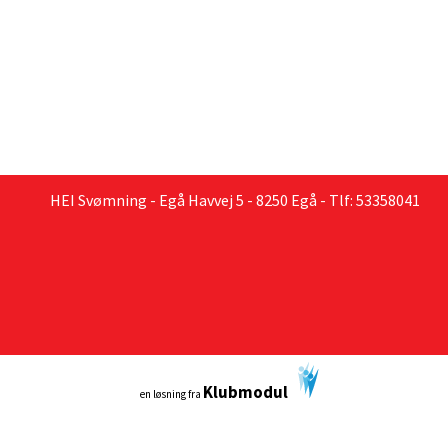
HEI Svømning - Egå Havvej 5 - 8250 Egå - Tlf: 53358041
Klubmodul
en løsning fra